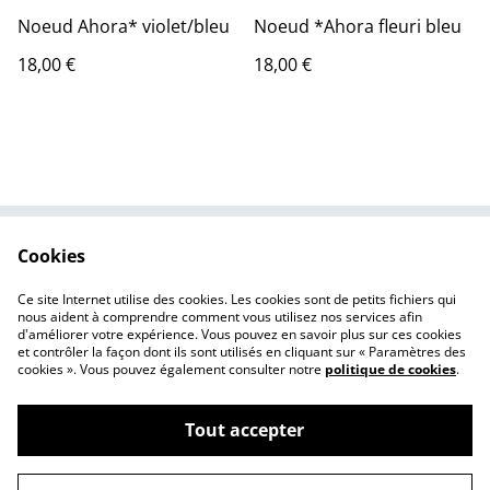
Noeud Ahora* violet/bleu
Noeud *Ahora fleuri bleu
18,00 €
18,00 €
Cookies
Contactez-nous
Conditions
Politique de
Politique de cookies
Ce site Internet utilise des cookies. Les cookies sont de petits fichiers qui
confidentialité
nous aident à comprendre comment vous utilisez nos services afin
d'améliorer votre expérience. Vous pouvez en savoir plus sur ces cookies
et contrôler la façon dont ils sont utilisés en cliquant sur « Paramètres des
cookies ». Vous pouvez également consulter notre
politique de cookies
.
Tout accepter
©
2026
Camelle Broderie éco créative