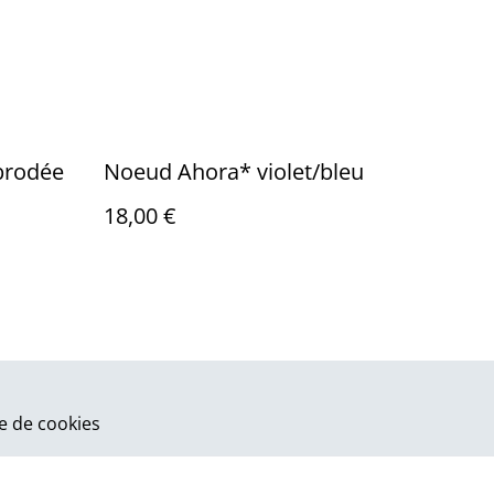
 brodée
Noeud Ahora* violet/bleu
18,00 €
ue de cookies