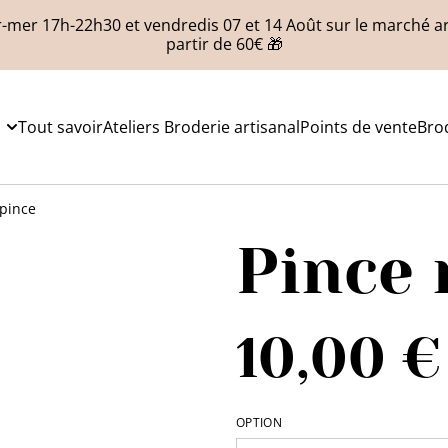
-mer 17h-22h30 et vendredis 07 et 14 Août sur le marché art
partir de 60€ 🎁
Tout savoir
Ateliers Broderie artisanal
Points de vente
Bro
pince
Pince 
10,00 €
OPTION