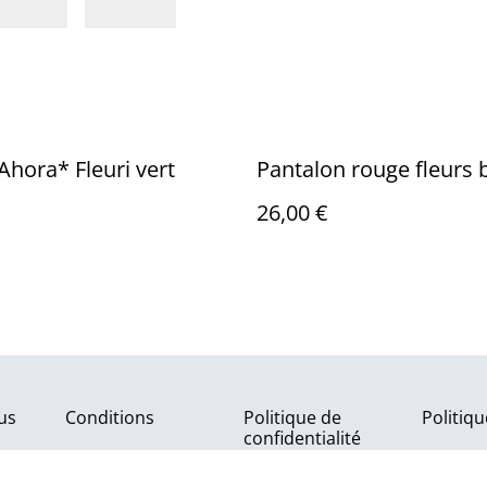
hora* Fleuri vert
Pantalon rouge fleurs
26,00 €
us
Conditions
Politique de
Politiq
confidentialité