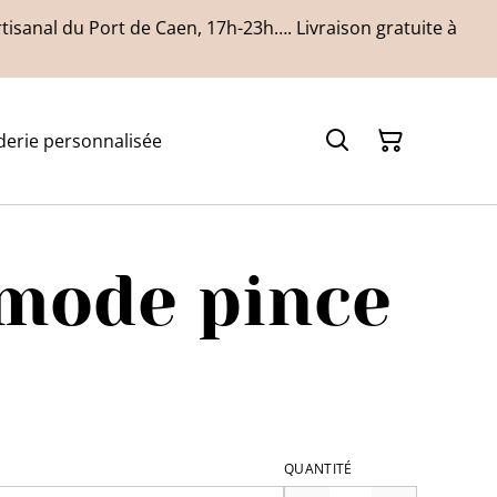
isanal du Port de Caen, 17h-23h…. Livraison gratuite à
derie personnalisée
mode pince
QUANTITÉ