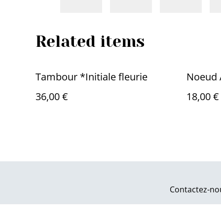
Related items
Tambour *Initiale fleurie
Noeud A
36,00 €
18,00 €
Contactez-no