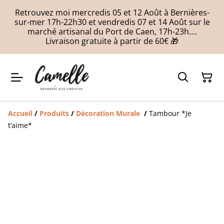
Retrouvez moi mercredis 05 et 12 Août à Bernières-
sur-mer 17h-22h30 et vendredis 07 et 14 Août sur le
marché artisanal du Port de Caen, 17h-23h….
Livraison gratuite à partir de 60€ 🎁
Accueil
/
Produits
/
Décoration Murale
/
Tambour *Je
t’aime*