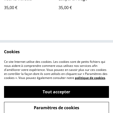
35,00 €
35,00 €
Cookies
Contactez-nous
Conditions
Politique de
Politique de cookies
Ce site Internet utilise des cookies. Les cookies sont de petits fichiers qui
confidentialité
nous aident à comprendre comment vous utilisez nos services afin
d'améliorer votre expérience. Vous pouvez en savoir plus sur ces cookies
et contrôler la façon dont ils sont utilisés en cliquant sur « Paramètres des
cookies ». Vous pouvez également consulter notre
politique de cookies
.
Tout accepter
©
2026
Camelle Broderie éco créative
Paramètres de cookies
powered by