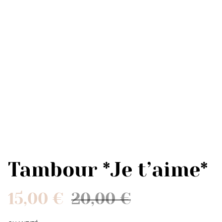
Tambour *Je t’aime*
15,00 €
20,00 €