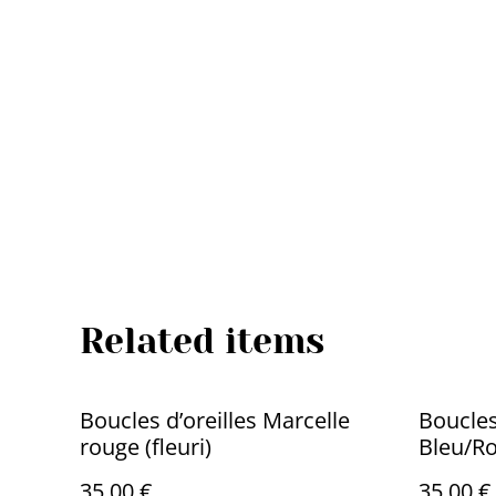
Related items
Boucles d’oreilles Marcelle
Boucles
rouge (fleuri)
Bleu/R
35,00 €
35,00 €