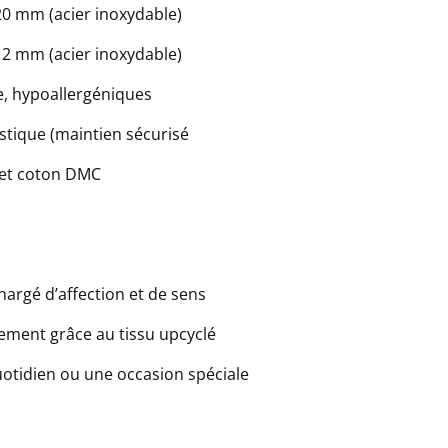
0 mm (acier inoxydable)
2 mm (acier inoxydable)
e, hypoallergéniques
stique (maintien sécurisé
 et coton DMC
hargé d’affection et de sens
ement grâce au tissu upcyclé
uotidien ou une occasion spéciale