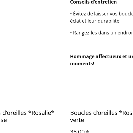
Conseils d’entretien
• Évitez de laisser vos bou
éclat et leur durabilité.
• Rangez-les dans un endroi
Hommage affectueux et un 
moments!
 d’oreilles *Rosalie*
Boucles d’oreilles *Ros
ose
verte
35,00 €