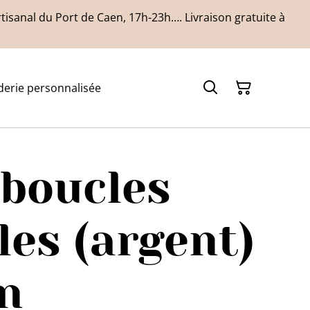
isanal du Port de Caen, 17h-23h…. Livraison gratuite à
derie personnalisée
 boucles
lles (argent)
n