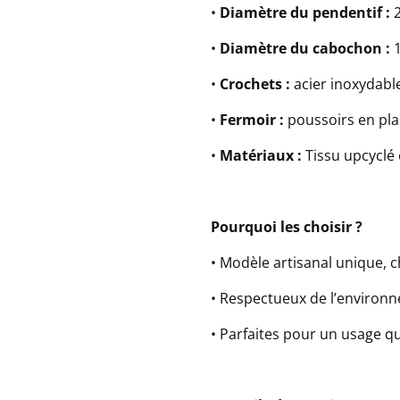
•
Diamètre du pendentif :
2
•
Diamètre du cabochon :
1
•
Crochets :
acier inoxydabl
•
Fermoir :
poussoirs en pla
•
Matériaux :
Tissu upcyclé
Pourquoi les choisir ?
• Modèle artisanal unique, c
• Respectueux de l’environn
• Parfaites pour un usage q