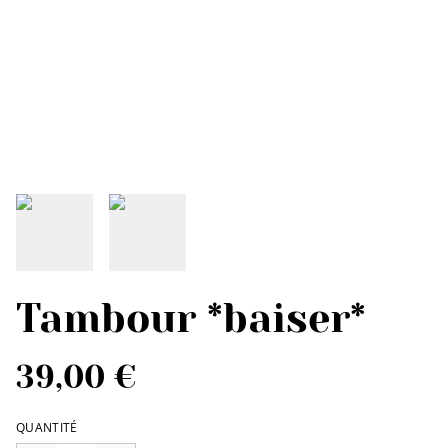
Tambour *baiser*
39,00 €
QUANTITÉ