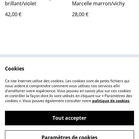
brillant/violet
Marcelle marron/vichy
42,00 €
28,00 €
Cookies
Contactez-nous
Conditions
Politique de
Politique de cookies
Ce site Internet utilise des cookies. Les cookies sont de petits fichiers qui
confidentialité
nous aident à comprendre comment vous utilisez nos services afin
d'améliorer votre expérience. Vous pouvez en savoir plus sur ces cookies
et contrôler la façon dont ils sont utilisés en cliquant sur « Paramètres des
cookies ». Vous pouvez également consulter notre
politique de cookies
.
Tout accepter
©
2026
Camelle Broderie éco créative
Paramètres de cookies