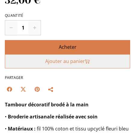
32,00 €
QUANTITÉ
Acheter
Ajouter au panier
PARTAGER
Tambour décoratif brodé à la main
•
Broderie artisanale réalisée avec soin
•
Matériaux :
fil 100% coton et tissu upcyclé fleuri bleu