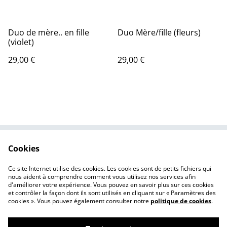
Duo de mère.. en fille
Duo Mère/fille (fleurs)
(violet)
29,00 €
29,00 €
Cookies
Contactez-nous
Conditions
Politique de
Politique de cookies
Ce site Internet utilise des cookies. Les cookies sont de petits fichiers qui
confidentialité
nous aident à comprendre comment vous utilisez nos services afin
d'améliorer votre expérience. Vous pouvez en savoir plus sur ces cookies
et contrôler la façon dont ils sont utilisés en cliquant sur « Paramètres des
cookies ». Vous pouvez également consulter notre
politique de cookies
.