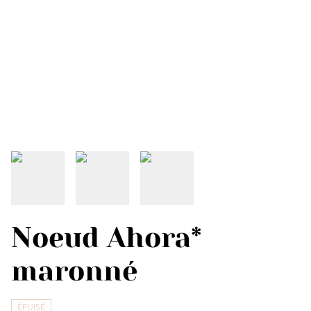
Noeud Ahora*
maronné
ÉPUISÉ