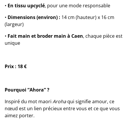
•
En tissu upcyclé
, pour une mode responsable
•
Dimensions (environ) :
14 cm (hauteur) x 16 cm
(largeur)
•
Fait main et broder main à Caen
, chaque pièce est
unique
Prix : 18 €
Pourquoi “Ahora” ?
Inspiré du mot maori
Aroha
qui signifie amour, ce
nœud est un lien précieux entre vous et ce que vous
aimez porter.