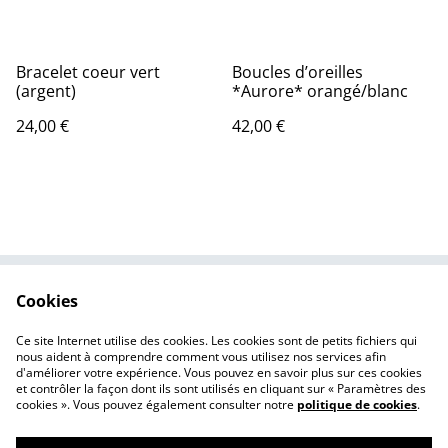
Bracelet coeur vert
Boucles d’oreilles
(argent)
*Aurore* orangé/blanc
24,00 €
42,00 €
Cookies
Contactez-nous
Conditions
Politique de
Politique de cookies
Ce site Internet utilise des cookies. Les cookies sont de petits fichiers qui
confidentialité
nous aident à comprendre comment vous utilisez nos services afin
d'améliorer votre expérience. Vous pouvez en savoir plus sur ces cookies
et contrôler la façon dont ils sont utilisés en cliquant sur « Paramètres des
cookies ». Vous pouvez également consulter notre
politique de cookies
.