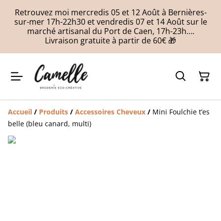
Retrouvez moi mercredis 05 et 12 Août à Bernières-
sur-mer 17h-22h30 et vendredis 07 et 14 Août sur le
marché artisanal du Port de Caen, 17h-23h….
Livraison gratuite à partir de 60€ 🎁
Accueil
/
Produits
/
Accessoires Cheveux
/
Mini Foulchie t’es
belle (bleu canard, multi)