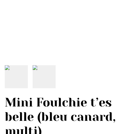
Mini Foulchie t’es
belle (bleu canard,
multi)