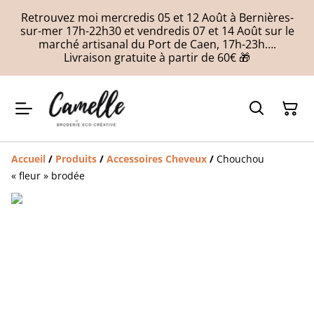
Retrouvez moi mercredis 05 et 12 Août à Bernières-
sur-mer 17h-22h30 et vendredis 07 et 14 Août sur le
marché artisanal du Port de Caen, 17h-23h….
Livraison gratuite à partir de 60€ 🎁
Accueil
/
Produits
/
Accessoires Cheveux
/
Chouchou
« fleur » brodée