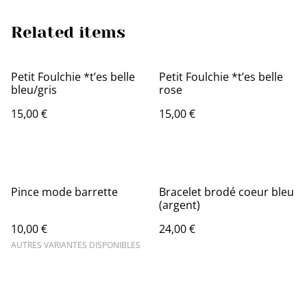
Related items
Petit Foulchie *t’es belle
Petit Foulchie *t’es belle
bleu/gris
rose
15,00 €
15,00 €
Pince mode barrette
Bracelet brodé coeur bleu
(argent)
10,00 €
24,00 €
AUTRES VARIANTES DISPONIBLES