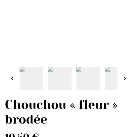
Chouchou « fleur »
brodée