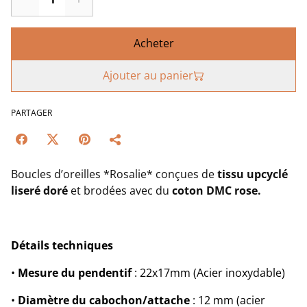
Acheter
Ajouter au panier
PARTAGER
Boucles d’oreilles *Rosalie* conçues de
tissu upcyclé
liseré doré
et brodées avec du
coton DMC rose.
Détails techniques
•
Mesure du pendentif
: 22x17mm (Acier inoxydable)
•
Diamètre du cabochon/attache
: 12 mm (acier