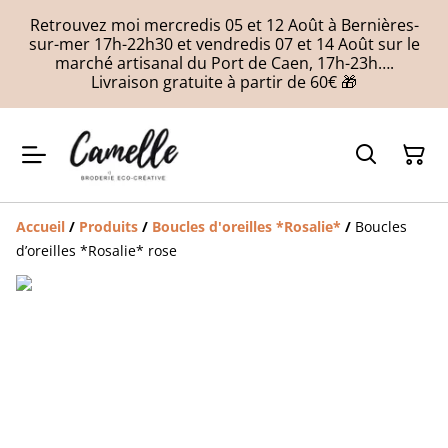
Retrouvez moi mercredis 05 et 12 Août à Bernières-
sur-mer 17h-22h30 et vendredis 07 et 14 Août sur le
marché artisanal du Port de Caen, 17h-23h….
Livraison gratuite à partir de 60€ 🎁
Accueil
/
Produits
/
Boucles d'oreilles *Rosalie*
/
Boucles
d’oreilles *Rosalie* rose