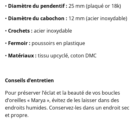
•
Diamètre du pendentif :
25 mm (plaqué or 18k)
•
Diamètre du cabochon :
12 mm (acier inoxydable)
•
Crochets :
acier inoxydable
•
Fermoir :
poussoirs en plastique
•
Matériaux :
tissu upcyclé, coton DMC
Conseils d’entretien
Pour préserver l’éclat et la beauté de vos boucles
d’oreilles « Marya », évitez de les laisser dans des
endroits humides. Conservez-les dans un endroit sec
et propre.