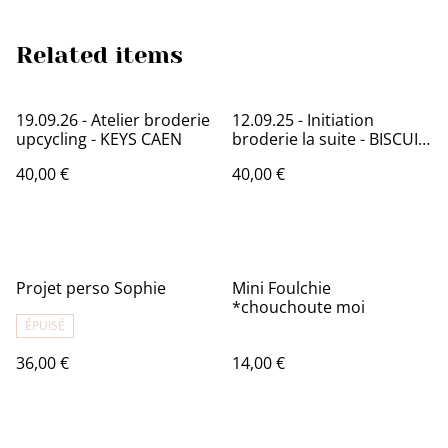
Related items
19.09.26 - Atelier broderie
12.09.25 - Initiation
upcycling - KEYS CAEN
broderie la suite - BISCUIT
ROTS
40,00 €
40,00 €
Projet perso Sophie
Mini Foulchie
*chouchoute moi
ÉPUISÉ
36,00 €
14,00 €