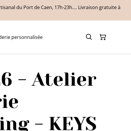
isanal du Port de Caen, 17h-23h…. Livraison gratuite à
derie personnalisée
6 - Atelier
ie
ing - KEYS