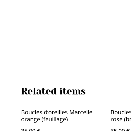
Related items
Boucles d’oreilles Marcelle
Boucles
orange (feuillage)
rose (br
35,00 €
35,00 €