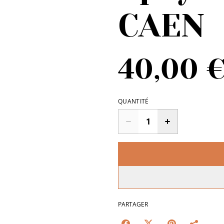
CAEN
40,00 
QUANTITÉ
PARTAGER