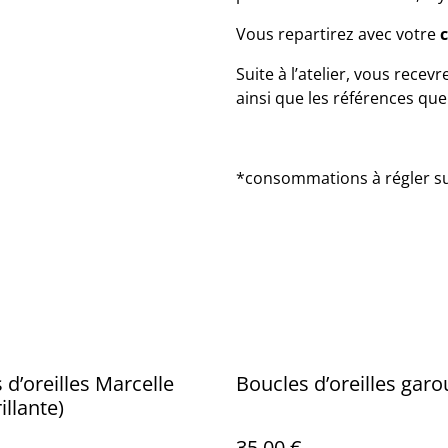
Vous repartirez avec votre
c
Suite à l’atelier, vous rece
ainsi que les références qu
*consommations à régler sur
 d’oreilles Marcelle
Boucles d’oreilles gar
illante)
35,00 €