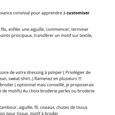
iance convivial pour apprendre à
customiser
ils, enfiler une aiguille, commencer, terminer
oints principaux, transférer un motif sur textile,
ire de votre dressing à pimper ( Privilégier de
jean, sweat-shirt..) Ramenez en plusieurs !!!
broder ( optionnel mais conseillé, je proposerais
 de motifs) Au choix broderie perles ou broderie
tambour, aiguille, fil, ciseaux, chutes de tissus
ylos pour tissus, motif à broder