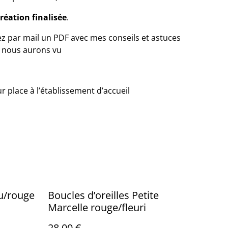
réation finalisée
.
vrez par mail un PDF avec mes conseils et astuces
e nous aurons vu
 place à l’établissement d’accueil
ou/rouge
Boucles d’oreilles Petite
Marcelle rouge/fleuri
28,00 €