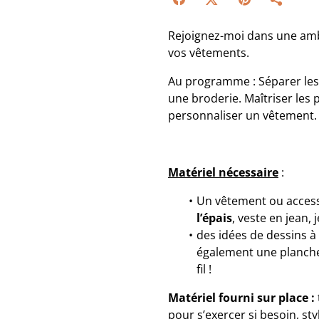
Rejoignez-moi dans une amb
vos vêtements.
Au programme : Séparer les f
une broderie. Maîtriser les p
personnaliser un vêtement.
Matériel nécessaire
:
Un vêtement ou accesso
l’épais
, veste en jean, 
des idées de dessins à 
également une planche
fil !
Matériel fourni sur place :
pour s’exercer si besoin, st